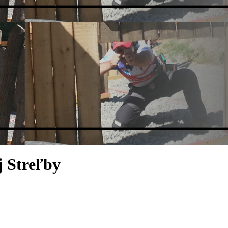
j Streľby