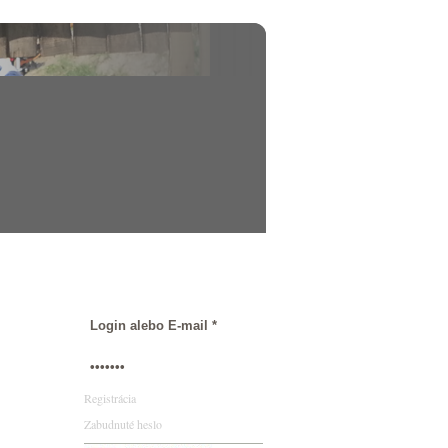
ALENDÁR
Registrácia
Zabudnuté heslo