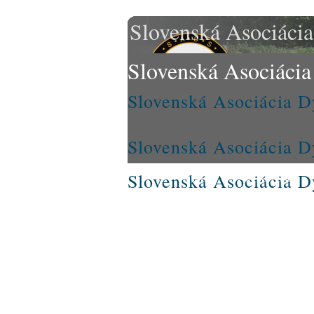
Slovenská Asociácia
Slovenská Asociácia
Slovenská Asociácia D
Slovenská Asociácia D
Slovenská Asociácia D
ÚVOD
ORGÁNY SADS