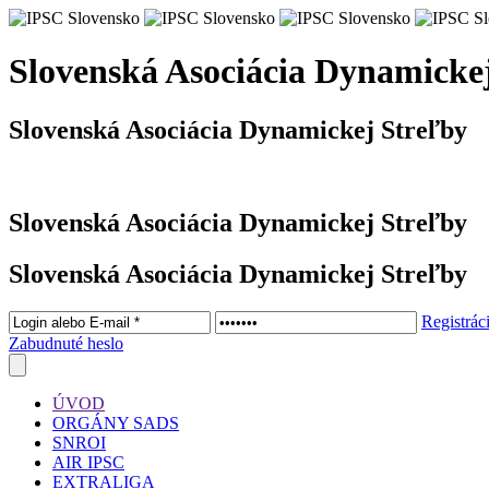
Slovenská Asociácia Dynamicke
Slovenská Asociácia Dynamickej Streľby
Slovenská Asociácia Dynamickej Streľby
Slovenská Asociácia Dynamickej Streľby
Registrác
Zabudnuté heslo
ÚVOD
ORGÁNY SADS
SNROI
AIR IPSC
EXTRALIGA