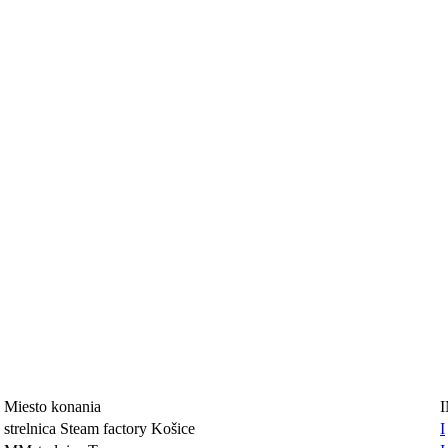
Miesto konania
strelnica Steam factory Košice
I